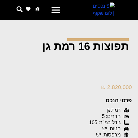
צור קשר
למה אנחנו
תפוצות 16 רמת גן
2,820,000 ₪
פרטי הנכס
רמת גן
חדרים: 5
גודל במ"ר: 105
חניות: יש
מרפסות: יש