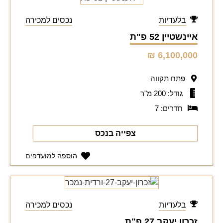
בלעדיות
נכסים למכירה
איינשטיין 52 פ"ת
6,100,000 ₪
פתח תקווה
גודל: 200 מ"ר
חדרים: 7
צפייה בנכס
הוספה למועדפים
בלעדיות
נכסים למכירה
זכרון יעקב 27 פ"ת