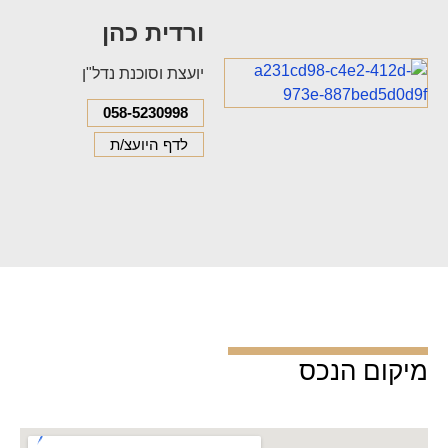
ורדית כהן
יועצת וסוכנת נדל"ן
058-5230998
לדף היועצ/ת
מיקום הנכס