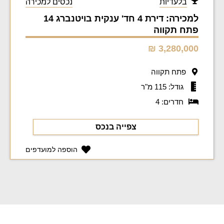
בלעדיות
נכסים למכירה
למכירה: דירת 4 חד' ענקית בויטנברג 14
פתח תקווה
3,280,000 ₪
פתח תקווה
גודל: 115 מ"ר
חדרים: 4
צפייה בנכס
הוספה למועדפים