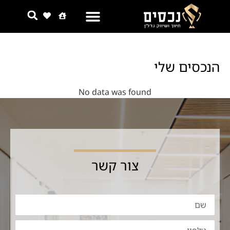
צור קשר
למה אנחנו
הנכסים שלי
No data was found
צור קשר