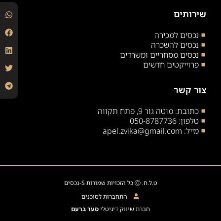
שירותים
נכסים למכירה
נכסים להשכרה
נכסים מסחריים ומשרדים
פרוייקטים חדשים
צור קשר
כתובת: מוטה גור 9, פתח תקווה
טלפון: 050-8787736
מייל: apel.zvika@gmail.com
ט.ל.ח. Ⓒ כל הזכויות שמורות S-נכסים
התחברות לסוכנים
חברת שיווק דיגיטלי
סער ברעם