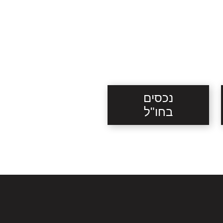
נכסים
בחו"ל