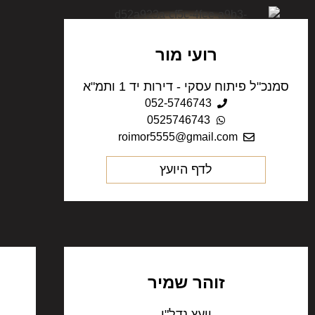
רועי מור
סמנכ"ל פיתוח עסקי - דירות יד 1 ותמ"א
052-5746743
0525746743
roimor5555@gmail.com
לדף היועץ
זוהר שמיר
יועץ נדל"ן