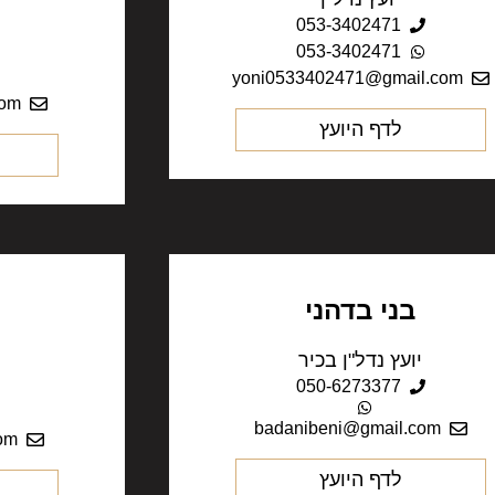
053-3402471
053-3402471
yoni0533402471@gmail.com
com
לדף היועץ
בני בדהני
יועץ נדל"ן בכיר
050-6273377
badanibeni@gmail.com
om
לדף היועץ