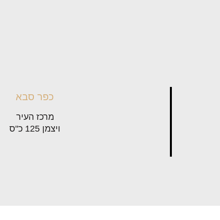
כפר סבא
מרכז העיר
ויצמן 125 כ"ס