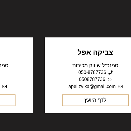
צביקה אפל
סמנכ"ל שיווק מכירות
סמנכ
050-8787736
0508787736
apel.zvika@gmail.com
לדף היועץ