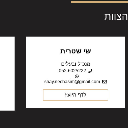
הצוות
שי שטרית
מנכ"ל ובעלים
052-6025222
shay.nechasim@gmail.com
לדף היועץ