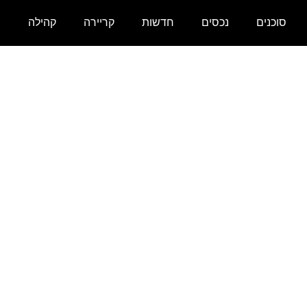
סוכנים
נכסים
חדשות
קריירה
קהילה
צ