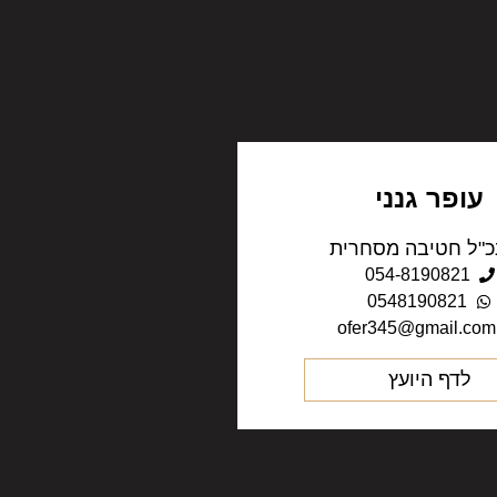
עופר גנני
"ל חטיבה מסחרית
054-8190821
0548190821
ofer345@gmail.com
לדף היועץ