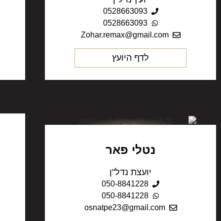
0528663093
0528663093
Zohar.remax@gmail.com
לדף היועץ
נטלי פאר
יועצת נדל"ן
050-8841228
050-8841228
osnatpe23@gmail.com‬