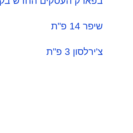
בפארק העסקים החדש בקרי
שיפר 14 פ"ת
צ'ירלסון 3 פ"ת