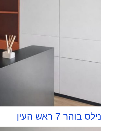
נילס בוהר 7 ראש העין