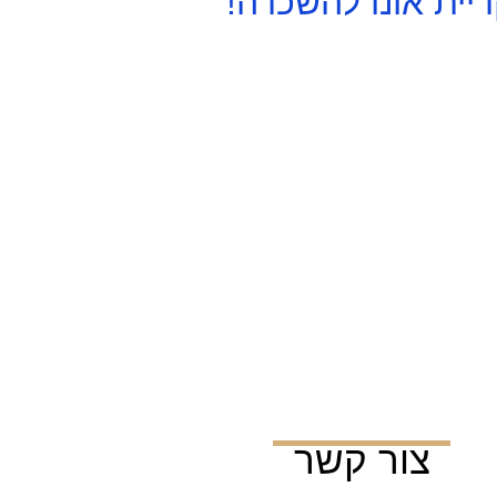
ית אונו להשכרה!
צור קשר