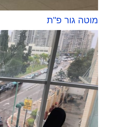
מוטה גור פ"ת