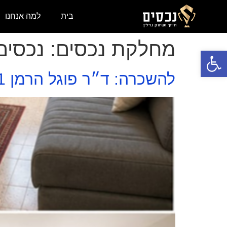
בית
למה אנחנו
מחלקת נכסים:
נכסים
פתח סרגל נגישות
להשכרה: ד״ר פוגל הרמן 11 פתח תקווה