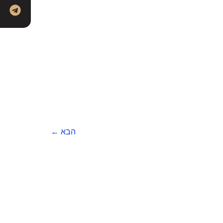
הבא
←