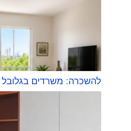
להשכרה: משרדים בגלובל ט