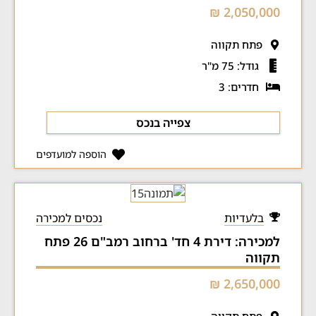
2,050,000 ₪
פתח תקווה
גודל: 75 מ"ר
חדרים: 3
צפייה בנכס
הוספה למועדפים
בלעדיות
נכסים למכירה
למכירה: דירת 4 חד' ברחוב רמב"ם 26 פתח
תקווה
2,650,000 ₪