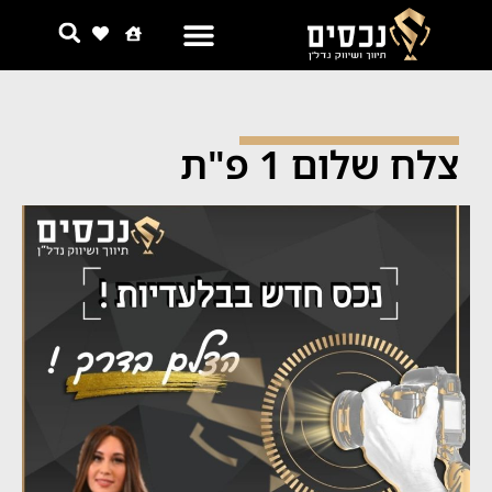
צור קשר
למה אנחנו
צלח שלום 1 פ"ת