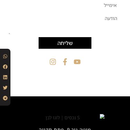
שליחה
מוטה גור 9, פתח תקווה