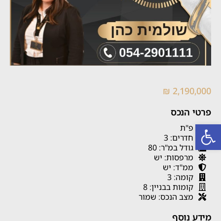
2,190,000 ₪
פרטי הנכס
פתח סרגל נגישות
פ"ת
חדרים: 3
גודל במ"ר: 80
מרפסות: יש
ממ"ד: יש
קומה: 3
קומות בבניין: 8
מצב הנכס: שמור
מידע נוסף