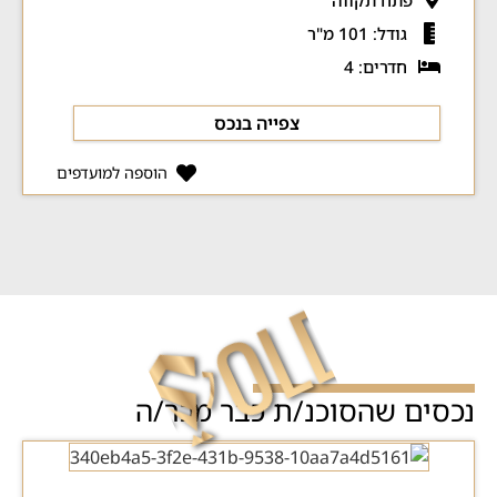
פתח תקווה
גודל: 101 מ"ר
חדרים: 4
צפייה בנכס
הוספה למועדפים
נכסים שהסוכנ/ת כבר מכר/ה