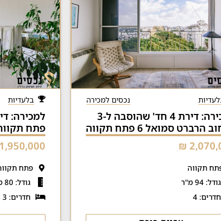
לעדיות
נכסים למכירה
בלעדיות
למכירה: דירת 4 חד' שהוסבה ל-3
 הרברט סמואל 6 פתח תקווה
פתח תקווה
1,950,000 ₪
2,070,0
תח תקווה
פתח תקווה
ודל: 94 מ"ר
גודל: 80 מ"ר
דרים: 4
חדרים: 3