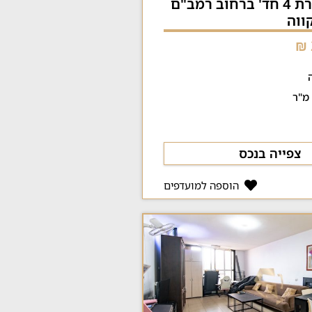
למכירה: דירת 4 חד' ברחוב רמב"ם
צפייה בנכס
הוספה למועדפים