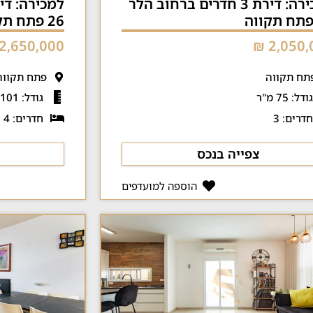
למכירה: דירת 3 חדרים ברחוב הלר
26 פתח תקווה
2,650,000 ₪
2,050,0
תח תקווה
פתח תקווה
ודל: 75 מ"ר
גודל: 101 מ"ר
דרים: 3
חדרים: 4
צפייה בנכס
הוספה למועדפים