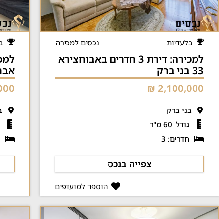
בלעדיות
נכסים למכירה
ב
למכירה: דירת 3 חדרים באבוחצירא
33 בני ברק
אברבנאל
00 ₪
2,100,000 ₪
בני ברק
ב
גודל: 60 מ"ר
ג
חדרים: 3
ח
צפייה בנכס
הוספה למועדפים