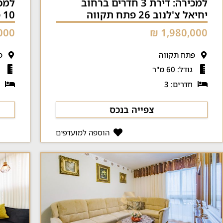
למכירה: דירת 3 חדרים ברחוב
יחיאל צ'לנוב 26 פתח תקווה
10 פתח תקווה
00 ₪
1,980,000 ₪
פתח תקווה
פ
גודל: 60 מ"ר
ג
חדרים: 3
ח
צפייה בנכס
הוספה למועדפים