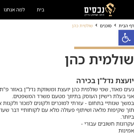
בית
למה אנחנו
דף הבית
סוכנים
שולמית כהן
פתח סרגל נגישות
שולמית כהן
יועצת נדל"ן בכירה
נעים מאוד, שמי שולמית כהן יועצת ומשווקת נדל"ן באזור פ"ת,
אני בעלת רישיון העוסק בתיווך מטעם משרד המשפטים.
במשך שנותיי בתחום - עזרתי למוכרים ולקונים למכור ולקנות
תוך שקיפות מלאה ושיתוף פעולה מלא עם לקוחותיי דבר שעו
ביותר.
עקרונות חשובים עבורי -
אמינות