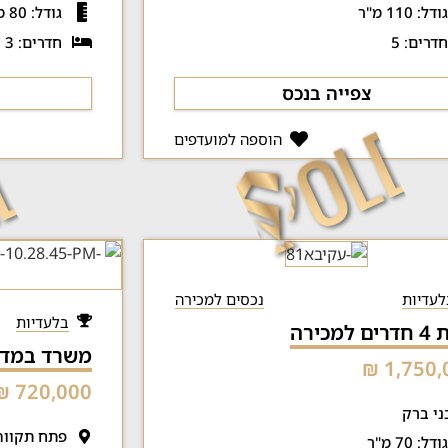
ודל: 110 מ"ר
גודל: 80 מ"ר
דרים: 5
חדרים: 3
צפייה בנכס
הוספה למועדפים
לעדיות
נכסים למכירה
בלעדיות
למכירה
משרד במדר
1,750,0
720,000 ₪
ני ברק
פתח תקווה
ודל: 70 מ"ר