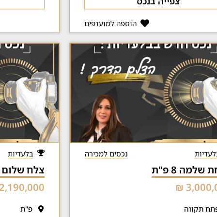
צפייה בנכס
הוספה למועדפים
לעדיות
נכסים למכירה
בלעדיות
שלמה 8 פ"ת
צלח שלום 1 פ"ת
2,190,000 ₪
3,000,0
תח תקווה
פ"ת