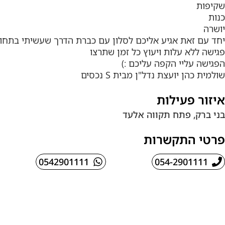
שקיפות
כנות
יושרה
יחד עם זאת אגיע אליכם לסלון עם כברת הדרך שעשיתי בתחום
פגישה ללא עלות ויעוץ כל זמן שתרצו
הפגישה עליי הקפה עליכם :)
שולמית כהן יועצת נדל"ן מבית S נכסים
איזור פעילות
בני ברק, פתח תקווה אלעד
פרטי התקשרות
0542901111
054-2901111