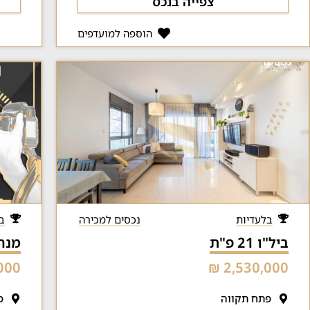
צפייה בנכס
הוספה למועדפים
בלעדיות
נכסים למכירה
ב
ביל"ו 21 פ"ת
מנחת 
00 ₪
2,530,000 ₪
פתח תקווה
פ