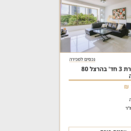
נכסים למכירה
למכירה: דירת 3 חד' בהרצל 80