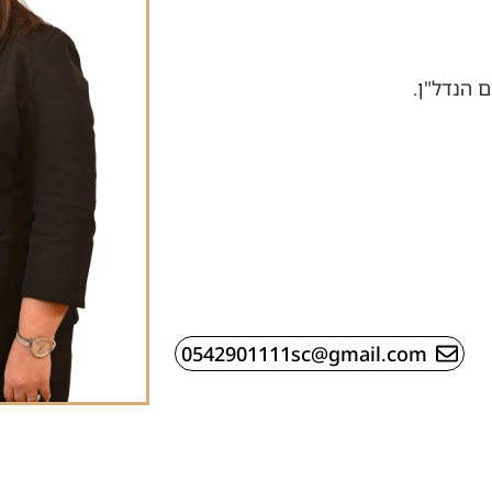
 הנדל"ן.
0542901111sc@gmail.com