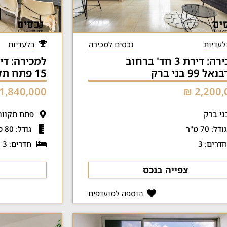
לעדיות
נכסים למכירה
בלעדיות
למכירה: דירת 3 חד' ברחוב
 99 בני ברק
15 פתח תקווה
1,840,000 ₪
2,200,0
ני ברק
פתח תקווה
ודל: 70 מ"ר
גודל: 80 מ"ר
דרים: 3
חדרים: 3
צפייה בנכס
הוספה למועדפים