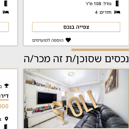
גודל: 108 מ"ר
ג
חדרים: 4
ח
צפייה בנכס
הוספה למועדפים
נכסים שסוכן/ת זה מכר/ה
ב
דירת 4 חדרים 
00 ₪
ב
ג