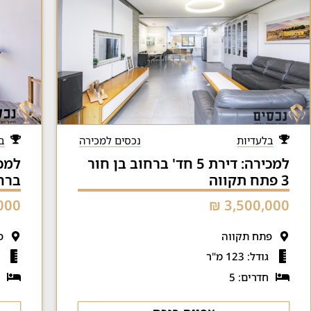
בלעדיות
נכסים למכירה
ב
למכירה: דירת 5 חד' ברחוב בן חור
3 פתח תקווה
ברחוב
00 ₪
3,500,000 ₪
פתח תקווה
פ
גודל: 123 מ"ר
ג
חדרים: 5
ח