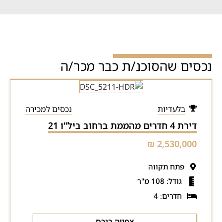
נכסים שהסוכנ/ת כבר מכר/ה
בלעדיות
נכסים למכירה
דירת 4 חדרים מהממת ברחוב ביל"ו 21
2,530,000 ₪
פתח תקווה
גודל: 108 מ"ר
חדרים: 4
צפייה בנכס