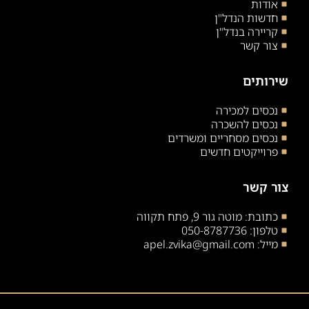
אודות
חדשות הנדל"ן
קריירה בנדל"ן
צור קשר
שירותים
נכסים למכירה
נכסים להשכרה
נכסים מסחריים ומשרדים
פרוייקטים חדשים
צור קשר
כתובת: מוטה גור 9, פתח תקווה
טלפון: 050-8787736
מייל: apel.zvika@gmail.com