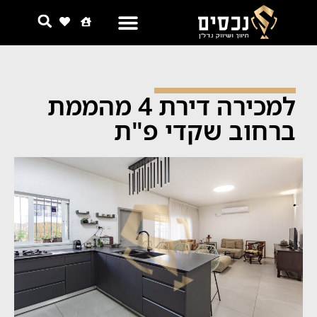
צור קשר
למה אנחנו
למכירה דירת 4 מהממת
ברחוב שקדי פ"ת