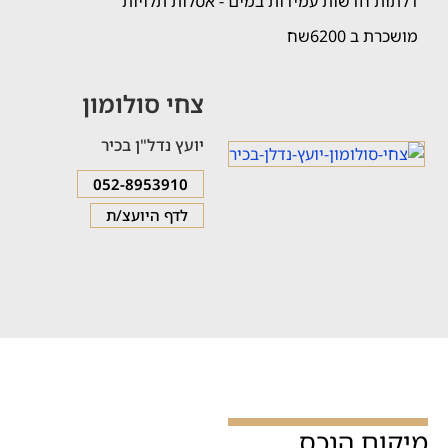
דלתות חדשות עמידות במים - אסלות תלויות
מושכרת ב 6200שח
צחי סולומון
יועץ נדל"ן בכיר
052-8953910
לדף היועצ/ת
מיקום הנכס