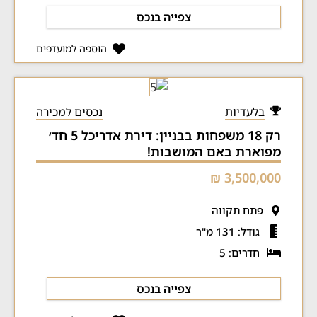
צפייה בנכס
הוספה למועדפים
בלעדיות
נכסים למכירה
רק 18 משפחות בבניין: דירת אדריכל 5 חד׳
מפוארת באם המושבות!
3,500,000 ₪
פתח תקווה
גודל: 131 מ"ר
חדרים: 5
צפייה בנכס