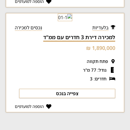
הוספה למועדפים
בלעדיות
נכסים למכירה
למכירה דירת 3 חדרים עם ממ"ד
1,890,000 ₪
פתח תקווה
גודל: 77 מ"ר
חדרים: 3
צפייה בנכס
הוספה למועדפים