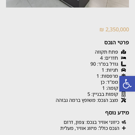
2,350,000 ₪
פרטי הנכס
פתח תקווה
חדרים: 4
גודל במ"ר: 90
חניות: 1
פתח סרגל נגישות
מרפסות: 1
ממ"ד: כן
קומה: 1
קומות בבניין: 5
מצב הנכס: משופץ ברמה גבוהה
מידע נוסף
כיווני אוויר בנכס: צפון, דרום
הנכס כולל: מיזוג אוויר, מעלית