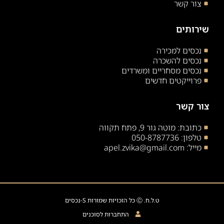
צור קשר
שירותים
נכסים למכירה
נכסים להשכרה
נכסים מסחריים ומשרדים
פרוייקטים חדשים
צור קשר
כתובת: מוטה גור 9, פתח תקווה
טלפון: 050-8787736
מייל: apel.zvika@gmail.com
ט.ל.ח. Ⓒ כל הזכויות שמורות S-נכסים
התחברות לסוכנים