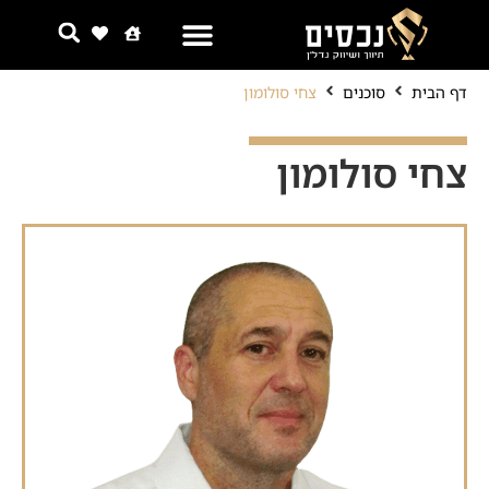
צור קשר
למה אנחנו
דף הבית
סוכנים
צחי סולומון
צחי סולומון