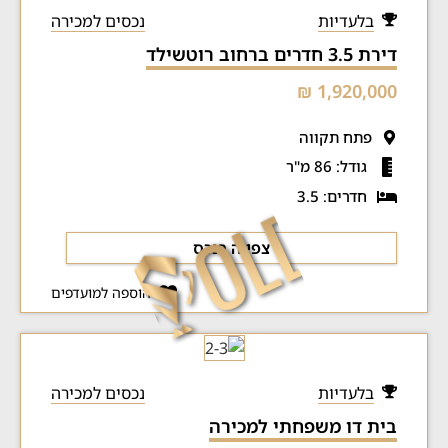
בלעדיות
נכסים למכירה
דירת 3.5 חדרים ברחוב רוטשילד
1,920,000 ₪
פתח תקווה
גודל: 86 מ"ר
חדרים: 3.5
צפייה בנכס
הוספה למועדפים
בלעדיות
נכסים למכירה
בית דו משפחתי למכירה