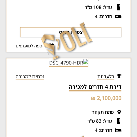
גודל: 108 מ"ר
חדרים: 4
צפייה בנכס
הוספה למועדפים
בלעדיות
נכסים למכירה
דירת 4 חדרים למכירה
2,100,000 ₪
פתח תקווה
גודל: 83 מ"ר
חדרים: 4