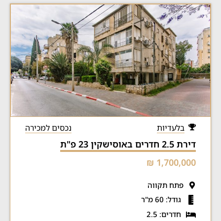
בלעדיות
נכסים למכירה
דירת 2.5 חדרים באוסישקין 23 פ"ת
1,700,000 ₪
פתח תקווה
גודל: 60 מ"ר
חדרים: 2.5