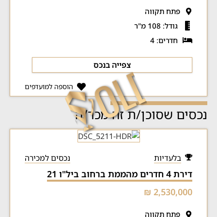
פתח תקווה
גודל: 108 מ"ר
חדרים: 4
צפייה בנכס
הוספה למועדפים
נכסים שסוכן/ת זה מכר/ה
בלעדיות
נכסים למכירה
דירת 4 חדרים מהממת ברחוב ביל"ו 21
2,530,000 ₪
פתח תקווה