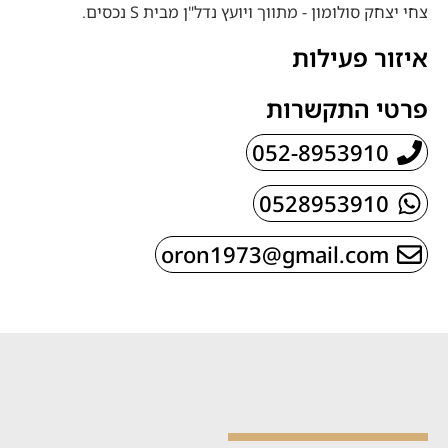
צחי יצחק סולומון - מתווך ויועץ נדל"ן מבית S נכסים.
איזור פעילות
פרטי התקשרות
052-8953910
0528953910
oron1973@gmail.com