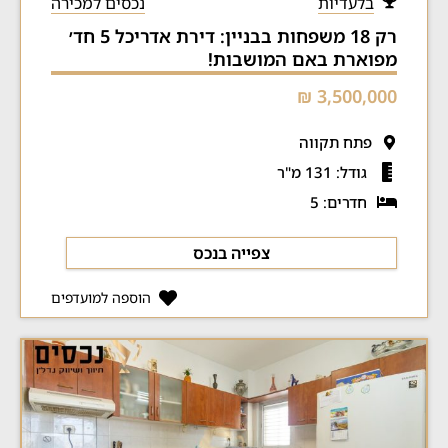
בלעדיות
נכסים למכירה
רק 18 משפחות בבניין: דירת אדריכל 5 חד׳
מפוארת באם המושבות!
3,500,000 ₪
פתח תקווה
גודל: 131 מ"ר
חדרים: 5
צפייה בנכס
הוספה למועדפים