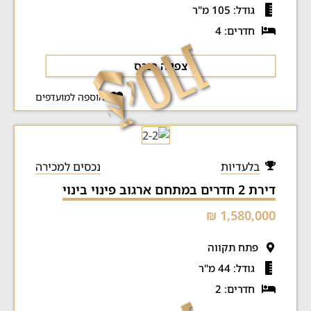
גודל: 105 מ"ר
חדרים: 4
צפייה בנכס
הוספה למועדפים
בלעדיות
נכסים למכירה
דירת 2 חדרים במתחם ארגוב פינוי בינוי
1,580,000 ₪
פתח תקווה
גודל: 44 מ"ר
חדרים: 2