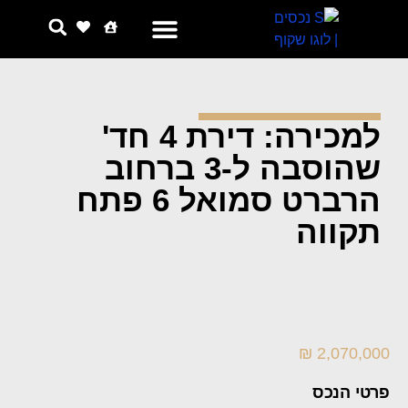
צור קשר
למה אנחנו
למכירה: דירת 4 חד'
שהוסבה ל-3 ברחוב
הרברט סמואל 6 פתח
תקווה
2,070,000 ₪
פרטי הנכס