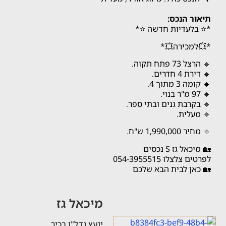
תיאור הנכס:
*⭐ בלעדיות חדשה ⭐*
*💥למכירה💥*
🔹 הרצל 73 פתח תקוה.
🔹 דירת 4 חדרים.
🔹 קומה 3 מתוך 4.
🔹 97 מ"ר בנוי.
🔹 בקרבת גנים ובתי ספר.
🔹 מעלית.
🔹 מחיר 1,990,000 ש"ח.
🏡 מיכאל גז S נכסים
לפרטים צלצלו 054-3955515
🏡 כאן לבית הבא שלכם
מיכאל גז
יועץ נדל"ן בכיר