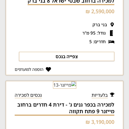
למכירה ברחוב שבטי ישראל 8 בני ברק
2,590,000 ₪
בני ברק
גודל: 95 מ"ר
חדרים: 5
צפייה בנכס
הוספה למועדפים
בלעדיות
נכסים למכירה
למכירה בכפר גנים ג' - דירת 4 חדרים ברחוב
מייזנר 9 פתח תקווה
3,190,000 ₪