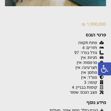
1,990,000 ₪
פרטי הנכס
פתח תקווה
חדרים: 4
גודל במ"ר: 97
חניות: אין
פתח סרגל נגישות
מרפסות: אין
חצר/גינה: אין
מחסן: אין
ממ"ד: אין
קומה: 3
קומות בבניין: 4
מצב הנכס: שמור
מידע נוסף
הנכס כולל: מיזוג אוויר, מעלית