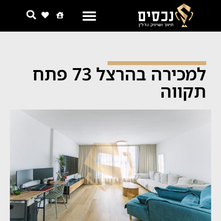
צור קשר
למה אנחנו
למכירה בהרצל 73 פתח
תקווה