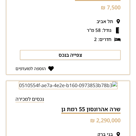
7,500 ₪
תל אביב
גודל: 58 מ"ר
חדרים: 2
צפייה בנכס
הוספה למועדפים
נכסים למכירה
שרה אהרונסון 55 רמת גן
2,290,000 ₪
בני ברק