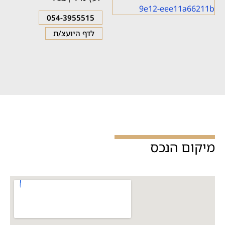
054-3955515
לדף היועצ/ת
מיקום הנכס