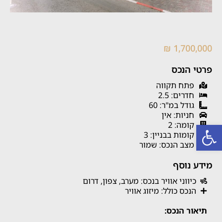
1,700,000 ₪
פרטי הנכס
פתח תקווה
חדרים: 2.5
גודל במ"ר: 60
חניות: אין
פתח סרגל נגישות
קומה: 2
קומות בבניין: 3
מצב הנכס: שמור
מידע נוסף
כיווני אוויר בנכס: מערב, צפון, דרום
הנכס כולל: מיזוג אוויר
תיאור הנכס: