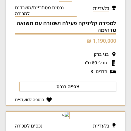
נכסים מסחריים/משרדים
בלעדיות
למכירה
למכירה קליניקה פעילה ושמורה עם תשואה
מדהימה
1,190,000 ₪
בני ברק
גודל: 60 מ"ר
חדרים: 3
צפייה בנכס
הוספה למועדפים
בלעדיות
נכסים למכירה