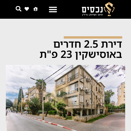
צור קשר
למה אנחנו
דירת 2.5 חדרים
באוסישקין 23 פ"ת