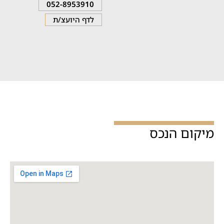
052-8953910
לדף היועצ/ת
מיקום הנכס