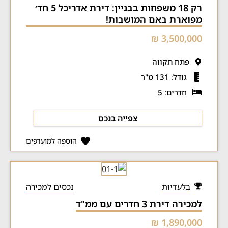
רק 18 משפחות בבניין: דירת אדריכל 5 חד׳
מפוארת באם המושבות!
3,500,000 ₪
פתח תקווה
גודל: 131 מ"ר
חדרים: 5
צפייה בנכס
הוספה למועדפים
בלעדיות
נכסים למכירה
למכירה דירת 3 חדרים עם ממ"ד
1,890,000 ₪