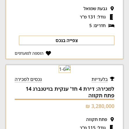
גבעת שמואל
גודל: 131 מ"ר
חדרים: 5
צפייה בנכס
הוספה למועדפים
בלעדיות
נכסים למכירה
למכירה: דירת 4 חד' ענקית בויטנברג 14
פתח תקווה
3,280,000 ₪
פתח תקווה
גודל: 115 מ"ר