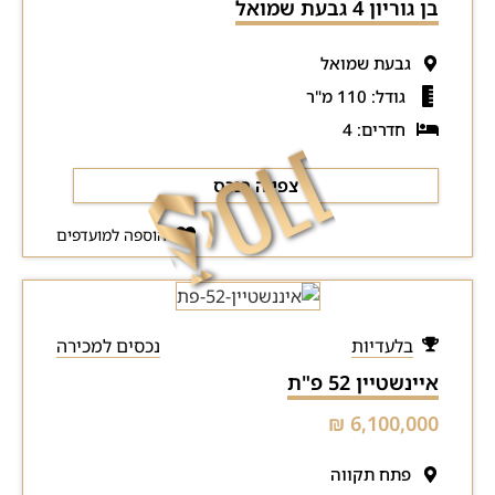
בן גוריון 4 גבעת שמואל
גבעת שמואל
גודל: 110 מ"ר
חדרים: 4
צפייה בנכס
הוספה למועדפים
בלעדיות
נכסים למכירה
איינשטיין 52 פ"ת
6,100,000 ₪
פתח תקווה