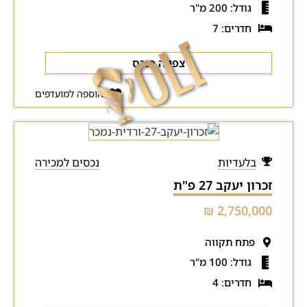
גודל: 200 מ"ר
חדרים: 7
צפייה בנכס
הוספה למועדפים
בלעדיות
נכסים למכירה
זכרון יעקב 27 פ"ת
2,750,000 ₪
פתח תקווה
גודל: 100 מ"ר
חדרים: 4