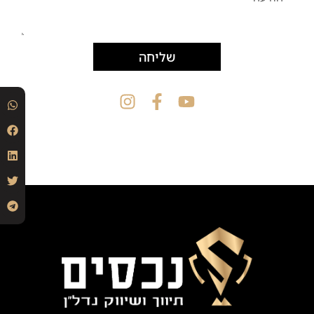
שליחה