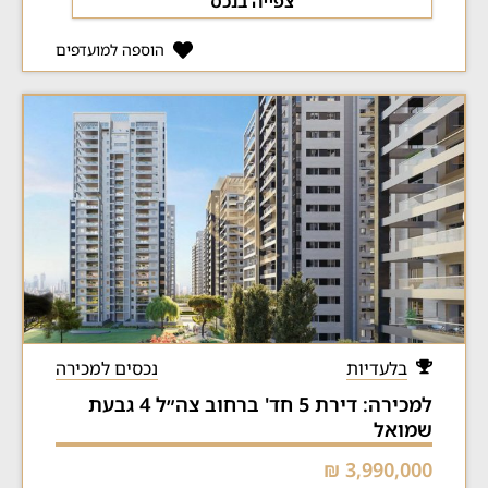
צפייה בנכס
הוספה למועדפים
בלעדיות
נכסים למכירה
למכירה: דירת 5 חד' ברחוב צה״ל 4 גבעת
שמואל
3,990,000 ₪