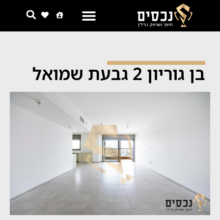
צור קשר
למה אנחנו
בן גוריון 2 גבעת שמואל