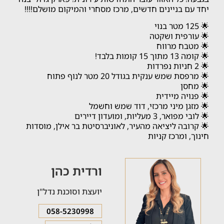
יחד עם בניינים חדשים, מרכז מסחרי והמיקום מושלם!!!!
🌟 125 מטר בנוי
🌟 עורפית ושקטה
🌟 מטבח מרווח
🌟 קומה 13 מתוך 15 קומות בלבד!
🌟 2 חניות נפרדות
🌟 מרפסת שמש ענקית בגודל 20 מטר לנוף פתוח
🌟 מחסן
🌟 פנויה מיידית
🌟 מזגן מיני מרכזי, דוד שמש וחשמל
🌟 לובי מפואר, 3 מעליות, ומועדון דיירים
🌟 קרובה ליציאה מהעיר, לאוניברסיטת בר אילן, מוסדות
חינוך, ומרכז קניות
ורדית כהן
יועצת וסוכנת נדל"ן
058-5230998