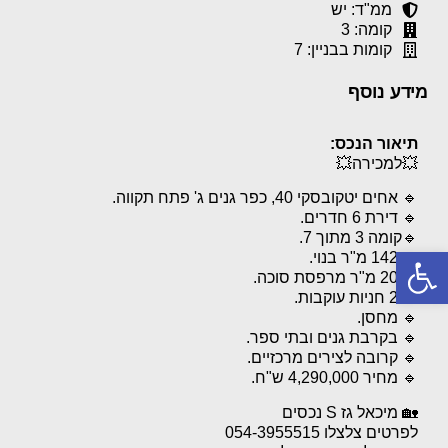
ממ"ד: יש
קומה: 3
קומות בבניין: 7
מידע נוסף
תיאור הנכס:
💥למכירה💥
🔹 אחים יטקובסקי 40, כפר גנים ג' פתח תקווה.
🔹 דירת 6 חדרים.
🔹קומה 3 מתוך 7.
פתח סרגל נגישות
🔹 142 מ"ר בנוי.
🔹 20 מ"ר מרפסת סוכה.
🔹 2 חניות עוקבות.
🔹 מחסן.
🔹 בקרבת גנים ובתי ספר.
🔹 קרובה לצירים מרכזיים.
🔹 מחיר 4,290,000 ש"ח.
🏡 מיכאל גז S נכסים
לפרטים צלצלו 054-3955515