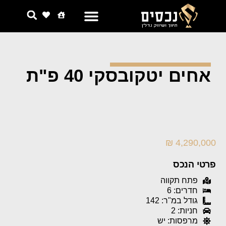
צור קשר
למה אנחנו
אחים יטקובסקי 40 פ"ת
4,290,000 ₪
פרטי הנכס
פתח תקווה
חדרים: 6
גודל במ"ר: 142
חניות: 2
מרפסות: יש