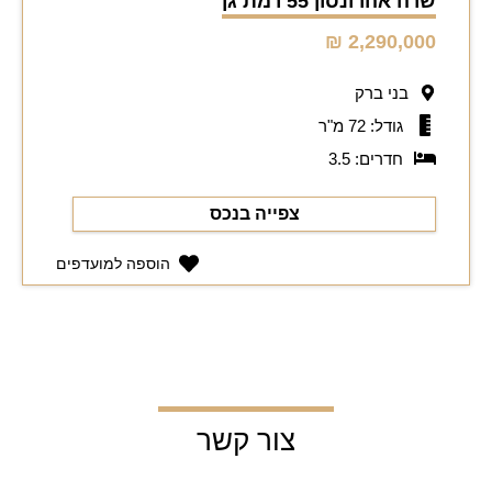
שרה אהרונסון 55 רמת גן
2,290,000 ₪
בני ברק
גודל: 72 מ"ר
חדרים: 3.5
צפייה בנכס
הוספה למועדפים
צור קשר