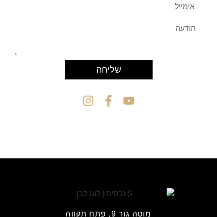
שליחה
מוטה גור 9, פתח תקווה