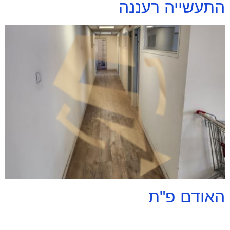
התעשייה רעננה
האודם פ"ת