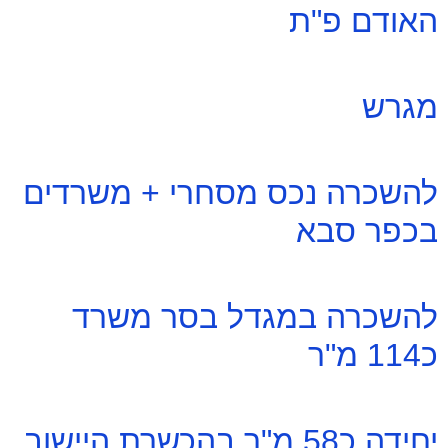
האודם פ"ת
מגרש
להשכרה נכס מסחרי + משרדים
בכפר סבא
להשכרה במגדל בסר משרד
כ114 מ"ר
יחידה כ58 מ"ר בהכשרת היישוב