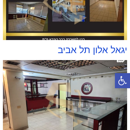
יגאל אלון תל אביב
פתח סרגל נגישות