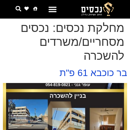
צור קשר
למה אנחנו
מחלקת נכסים:
נכסים
מסחריים/משרדים
להשכרה
בר כוכבא 61 פ"ת