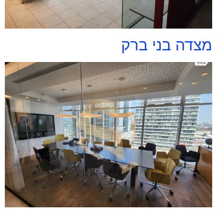
מצדה בני ברק