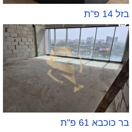
בזל 14 פ"ת
בר כוכבא 61 פ"ת