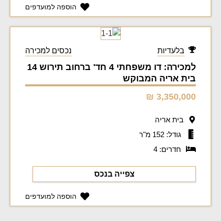
הוספה למועדפים
בלעדיות
נכסים למכירה
למכירה: דו משפחתי 4 חד' ברחוב תירוש 14
בית אריה המבוקש
3,350,000 ₪
בית אריה
גודל: 152 מ"ר
חדרים: 4
צפייה בנכס
הוספה למועדפים