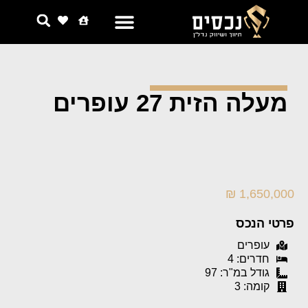
צור קשר
למה אנחנו
מעלה הזית 27 עופרים
1,650,000 ₪
פרטי הנכס
עופרים
חדרים: 4
גודל במ"ר: 97
קומה: 3