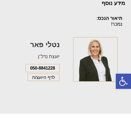
מידע נוסף
תיאור הנכס:
נמכר!
נטלי פאר
יועצת נדל"ן
050-8841228
פתח סרגל נגישות
לדף היועצ/ת