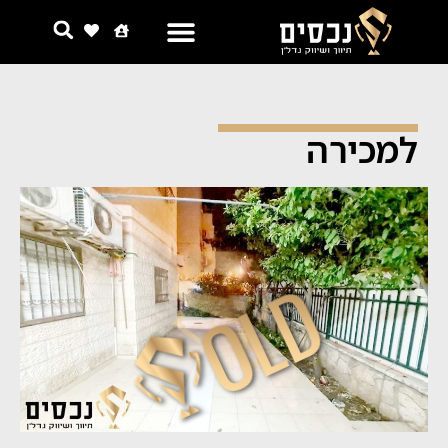
למכירה