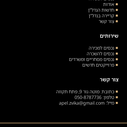
אודות
חדשות הנדל"ן
קריירה בנדל"ן
צור קשר
שירותים
נכסים למכירה
נכסים להשכרה
נכסים מסחריים ומשרדים
פרוייקטים חדשים
צור קשר
כתובת: מוטה גור 9, פתח תקווה
טלפון: 050-8787736
מייל: apel.zvika@gmail.com