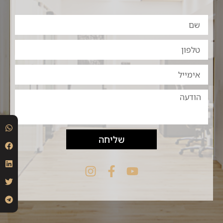
שליחה