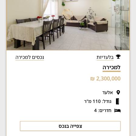
בלעדיות
נכסים למכירה
למכירה
2,300,000 ₪
אלעד
גודל: 110 מ"ר
חדרים: 4
צפייה בנכס