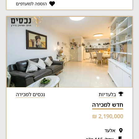
הוספה למועדפים
בלעדיות
נכסים למכירה
חדש למכירה
2,190,000 ₪
אלעד