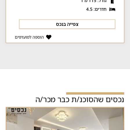
גודל: 115 מ"ר
חדרים: 4.5
צפייה בנכס
הוספה למועדפים
נכסים שהסוכנ/ת כבר מכר/ה