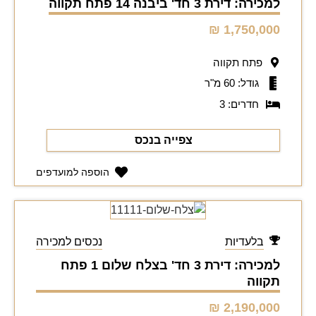
למכירה: דירת 3 חד' ביבנה 14 פתח תקווה
1,750,000 ₪
פתח תקווה
גודל: 60 מ"ר
חדרים: 3
צפייה בנכס
הוספה למועדפים
בלעדיות
נכסים למכירה
למכירה: דירת 3 חד' בצלח שלום 1 פתח
תקווה
2,190,000 ₪