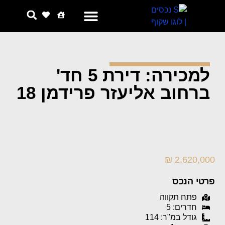
צור קשר
למה אנחנו
למכירה: דירת 5 חד'
ברחוב אליעזר פרידמן 18
2,620,000 ₪
פרטי הנכס
פתח תקווה
חדרים: 5
גודל במ"ר: 114