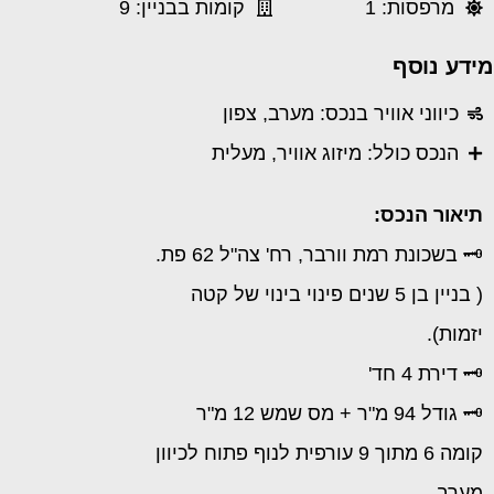
מרפסות: 1
קומות בבניין: 9
מידע נוסף
כיווני אוויר בנכס: מערב, צפון
הנכס כולל: מיזוג אוויר, מעלית
תיאור הנכס:
🗝️ בשכונת רמת וורבר, רח' צה"ל 62 פת.
( בניין בן 5 שנים פינוי בינוי של קטה
יזמות).
🗝️ דירת 4 חד'
🗝️ גודל 94 מ"ר + מס שמש 12 מ"ר
קומה 6 מתוך 9 עורפית לנוף פתוח לכיוון
מערב.