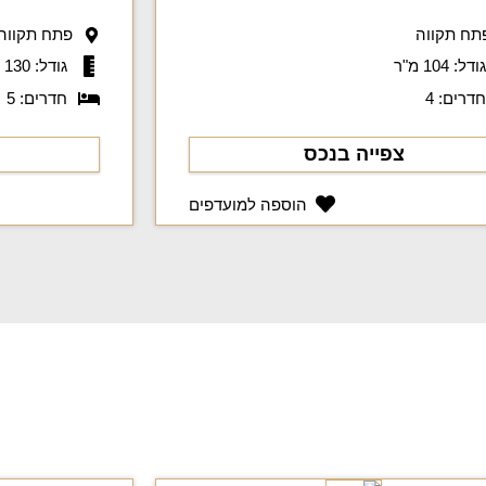
תח תקווה
פתח תקווה
ודל: 104 מ"ר
גודל: 130 מ"ר
דרים: 4
חדרים: 5
צפייה בנכס
הוספה למועדפים