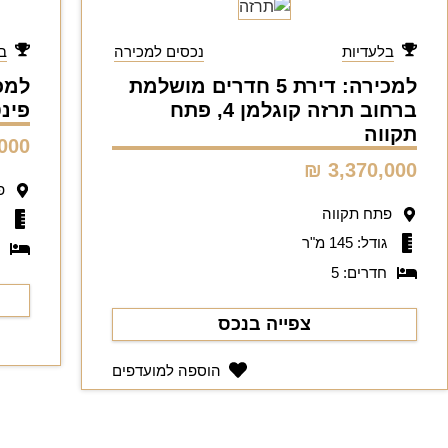
בלעדיות
נכסים למכירה
ב
למכירה: דירת 5 חדרים מושלמת
ברחוב תרזה קוגלמן 4, פתח
פינטו 
תקווה
00 ₪
3,370,000 ₪
פ
פתח תקווה
ג
גודל: 145 מ"ר
ח
חדרים: 5
צפייה בנכס
הוספה למועדפים