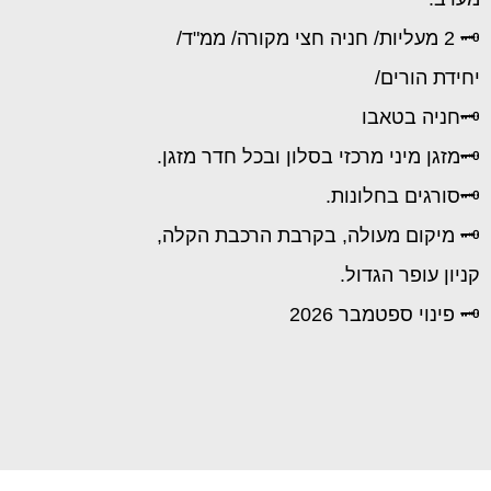
🗝️ 2 מעליות/ חניה חצי מקורה/ ממ"ד/
יחידת הורים/
🗝️חניה בטאבו
🗝️מזגן מיני מרכזי בסלון ובכל חדר מזגן.
🗝️סורגים בחלונות.
🗝️ מיקום מעולה, בקרבת הרכבת הקלה,
קניון עופר הגדול.
🗝️ פינוי ספטמבר 2026