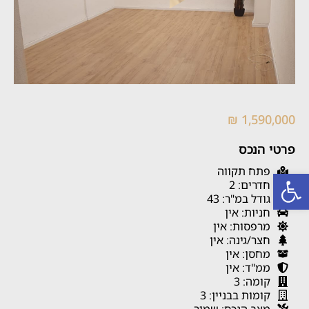
1,590,000 ₪
פרטי הנכס
פתח תקווה
פתח סרגל נגישות
חדרים: 2
גודל במ"ר: 43
חניות: אין
מרפסות: אין
חצר/גינה: אין
מחסן: אין
ממ"ד: אין
קומה: 3
קומות בבניין: 3