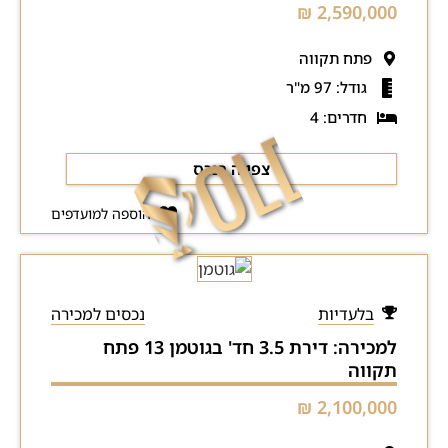
2,590,000 ₪
פתח תקווה
גודל: 97 מ"ר
חדרים: 4
צפייה בנכס
הוספה למועדפים
בלעדיות
נכסים למכירה
למכירה: דירת 3.5 חד' בגוטמן 13 פתח
תקווה
2,100,000 ₪