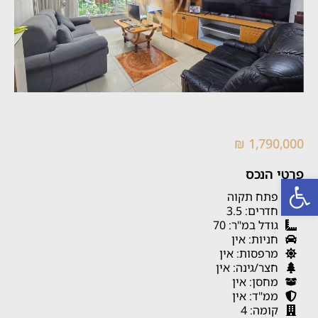
1,790,000 ₪
פרטי הנכס
פתח סרגל נגישות
פתח תקוה
חדרים: 3.5
גודל במ"ר: 70
חניות: אין
מרפסות: אין
חצר/גינה: אין
מחסן: אין
ממ"ד: אין
קומה: 4