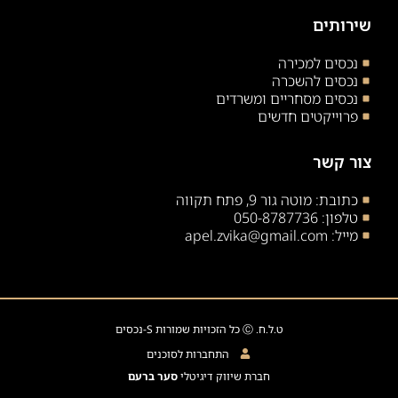
שירותים
נכסים למכירה
נכסים להשכרה
נכסים מסחריים ומשרדים
פרוייקטים חדשים
צור קשר
כתובת: מוטה גור 9, פתח תקווה
טלפון: 050-8787736
מייל: apel.zvika@gmail.com
ט.ל.ח. Ⓒ כל הזכויות שמורות S-נכסים
התחברות לסוכנים
חברת שיווק דיגיטלי
סער ברעם