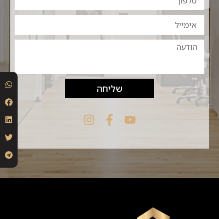
שליחה