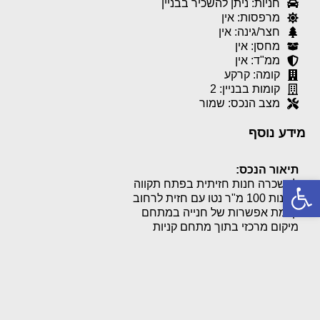
חניות: ניתן להשכיר בבניין
מרפסות: אין
חצר/גינה: אין
מחסן: אין
ממ"ד: אין
קומה: קרקע
קומות בבניין: 2
מצב הנכס: שמור
מידע נוסף
תיאור הנכס:
פתח סרגל נגישות
להשכרה חנות חזיתית בפתח תקווה
החנות 100 מ"ר נטו עם חזית לרחוב
קיימת אפשרות של חנייה במתחם
מיקום מרכזי בתוך מתחם קניות