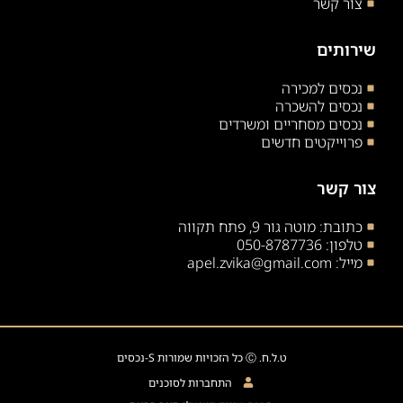
צור קשר
שירותים
נכסים למכירה
נכסים להשכרה
נכסים מסחריים ומשרדים
פרוייקטים חדשים
צור קשר
כתובת: מוטה גור 9, פתח תקווה
טלפון: 050-8787736
מייל: apel.zvika@gmail.com
ט.ל.ח. Ⓒ כל הזכויות שמורות S-נכסים
התחברות לסוכנים