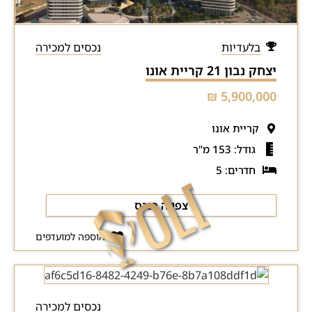
בלעדיות
נכסים למכירה
יצחק נבון 21 קריית אונו
5,900,000 ₪
קריית אונו
גודל: 153 מ"ר
חדרים: 5
צפייה בנכס
הוספה למועדפים
נכסים למכירה