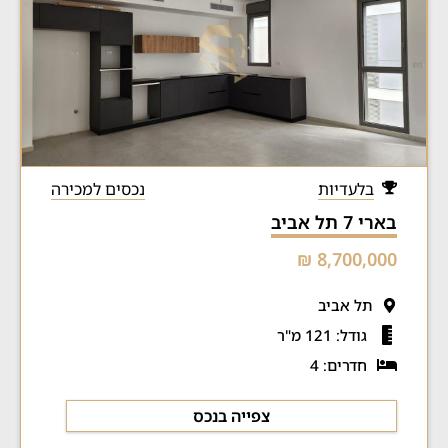
בלעדיות
נכסים למכירה
בארי 7 תל אביב
8,700,000 ₪
תל אביב
גודל: 121 מ"ר
חדרים: 4
צפייה בנכס