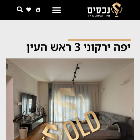
צור קשר
למה אנחנו
יפה ירקוני 3 ראש העין