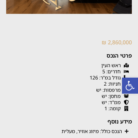
2,860,000 ₪
פרטי הנכס
ראש העין
חדרים: 5
פתח סרגל נגישות
גודל במ"ר: 126
חניות: 2
מרפסות: יש
מחסן: יש
ממ"ד: יש
קומה: 1
מידע נוסף
הנכס כולל: מיזוג אוויר, מעלית