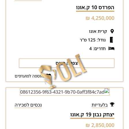
הפרדס 10 ק.אונו
4,250,000 ₪
קרית אונו
גודל: 125 מ"ר
חדרים: 4
צפייה בנכס
הוספה למועדפים
בלעדיות
נכסים למכירה
יצחק נבון 19 ק.אונו
2,850,000 ₪