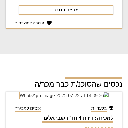
צפייה בנכס
הוספה למועדפים
נכסים שהסוכנ/ת כבר מכר/ה
בלעדיות
נכסים למכירה
למכירה: דירת 4 חד' רשבי אלעד