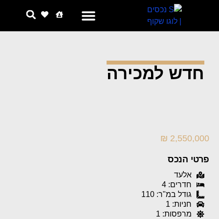
צור קשר
למה אנחנו
חדש למכירה
2,550,000 ₪
פרטי הנכס
אלעד
חדרים: 4
גודל במ"ר: 110
חניות: 1
מרפסות: 1