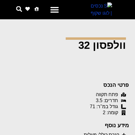
צור קשר
למה אנחנו
וולפסון 32
פרטי הנכס
פתח תקווה
חדרים: 3.5
גודל במ"ר: 71
קומה: 2
מידע נוסף
הנכס כולל: מעלית