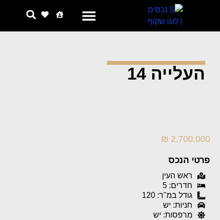
צור קשר
למה אנחנו
העלייה 14
2,700,000 ₪
פרטי הנכס
ראש העין
חדרים: 5
גודל במ"ר: 120
חניות: יש
מרפסות: יש