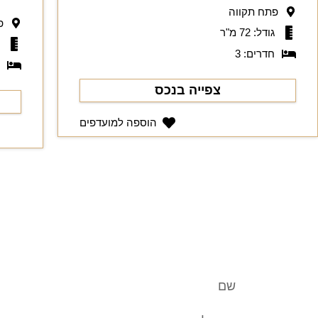
פתח תקווה
פ
גודל: 72 מ"ר
ג
חדרים: 3
ח
צפייה בנכס
הוספה למועדפים