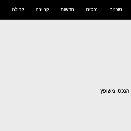
סוכנים
נכסים
חדשות
קריירה
קהילה
צ
הנכס: משופץ