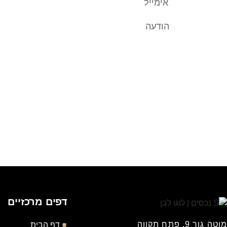
דפים מרכזיים
מוטה גור 9, פתח תקווה
דף הבית