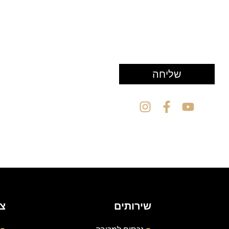
שליחה
שירותים
צו