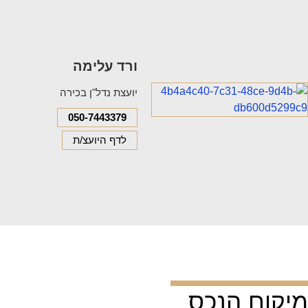
ורד עלימה
יועצת נדל"ן בכירה
050-7443379
לדף היועצ/ת
מיקום הנכס