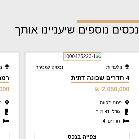
נכסים נוספים שיעניינו אותך
בלעדיות
נכסים למכירה
ב
4 חדרים שכונה דתית
רמת וו
00 ₪
2,050,000 ₪
פתח תקווה
פ
גודל: 91 מ"ר
ג
חדרים: 4
ח
צפייה בנכס