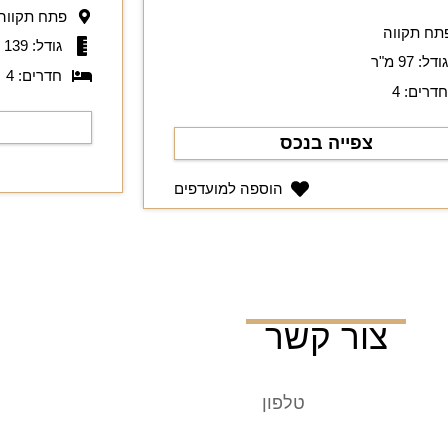
פתח תקווה
תח תקווה
גודל: 139 מ"ר
ודל: 97 מ"ר
חדרים: 4
דרים: 4
צפייה בנכס
הוספה למועדפים
צור קשר