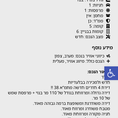
חניות: 1
מרפסות: 1
מחסן: אין
ממ"ד: כן
קומה: 5
קומות בבניין: 6
מצב הנכס: חדש
מידע נוסף
כיווני אוויר בנכס: מערב, צפון
הנכס כולל: מיזוג אוויר, מעלית
פתח סרגל נגישות
תיאור הנכס:
בס"ד
חדש ולמכירה בבלעדיות
דירת 4 חדרים חדשה מתמ"א 38 !!
דירה גדולה ומרווחת בגודל של 110 מר בנוי + מרפסת שמש
של 10 מר.
דירה משודרגת ומשופצת ברמה גבוהה מאוד.
מטבח משודרג ומרווח מאוד.
חניה מקורה ומרווחת מאוד.