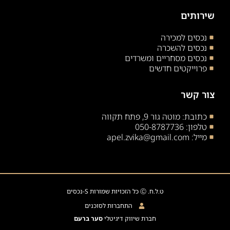
שירותים
נכסים למכירה
נכסים להשכרה
נכסים מסחריים ומשרדים
פרוייקטים חדשים
צור קשר
כתובת: מוטה גור 9, פתח תקווה
טלפון: 050-8787736
מייל: apel.zvika@gmail.com
ט.ל.ח. Ⓒ כל הזכויות שמורות S-נכסים
התחברות לסוכנים
חברת שיווק דיגיטלי
סער ברעם