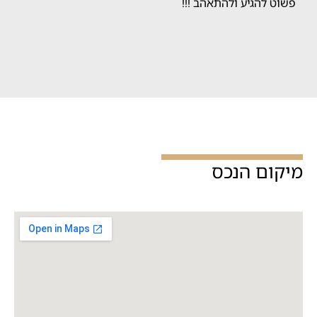
פשוט להגיע ולהתאהב !!!
מיקום הנכס