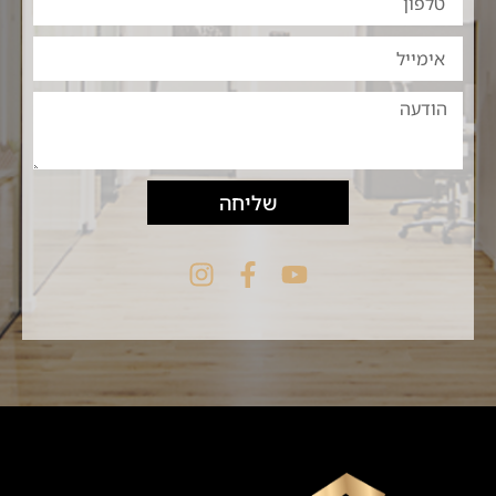
שליחה