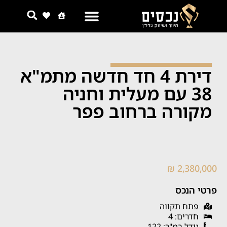
דירת 4 חד חדשה מתמ"א
38 עם מעלית וחניה
מקורה ברחוב פפר
2,380,000 ₪
פרטי הנכס
פתח תקווה
חדרים: 4
גודל במ"ר: 122