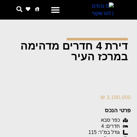
צור קשר
למה אנחנו
דירת 4 חדרים מדהימה
במרכז העיר
3,190,000 ₪
פרטי הנכס
כפר סבא
חדרים: 4
גודל במ"ר: 115