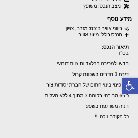
מצב הנכס: משופץ
מידע נוסף
כיווני אוויר בנכס: מזרח, צפון
הנכס כולל: מיזוג אוויר
תיאור הנכס:
בס"ד
חדש ולמכירה בבלעדיות צוות דורועי
דירת 3 חדרים בשכונת קרול
פתח סרגל נגישות
עם פינוי בינוי חתום של חברת יסודות צור
כ 65 מר בנוי בקומה 3 מתוך 4 ללא מעלית
חניה משותפת בשפע
כל הקודם זוכה !!!