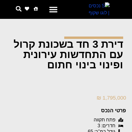
צור קשר
למה אנחנו
דירת 3 חד בשכונת קרול
עם התחדשות עירונית
ופינוי בינוי חתום
1,795,000 ₪
פרטי הנכס
פתח תקווה
חדרים: 3
גודל במ"ר: 65