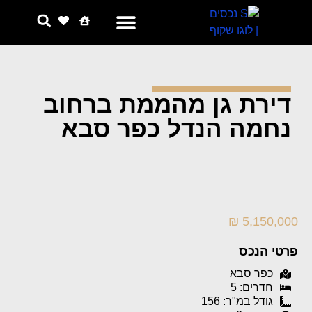
צור קשר
למה אנחנו
דירת גן מהממת ברחוב
נחמה הנדל כפר סבא
5,150,000 ₪
פרטי הנכס
כפר סבא
חדרים: 5
גודל במ"ר: 156