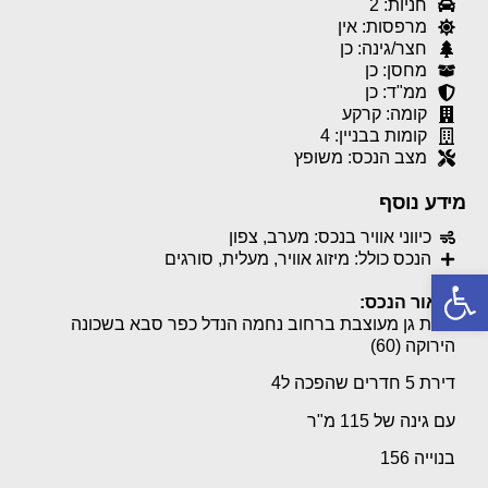
חניות: 2
מרפסות: אין
חצר/גינה: כן
מחסן: כן
ממ"ד: כן
קומה: קרקע
קומות בבניין: 4
מצב הנכס: משופץ
מידע נוסף
כיווני אוויר בנכס: מערב, צפון
הנכס כולל: מיזוג אוויר, מעלית, סורגים
פתח סרגל נגישות
תיאור הנכס:
דירת גן מעוצבת ברחוב נחמה הנדל כפר סבא בשכונה
הירוקה (60)
דירת 5 חדרים שהפכה ל4
עם גינה של 115 מ"ר
בנוייה 156