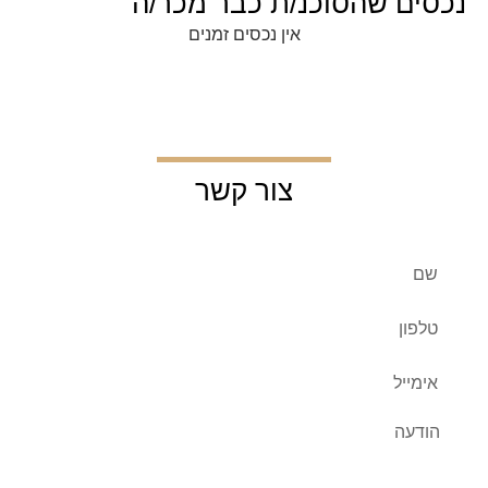
נכסים שהסוכנ/ת כבר מכר/ה
אין נכסים זמנים
צור קשר