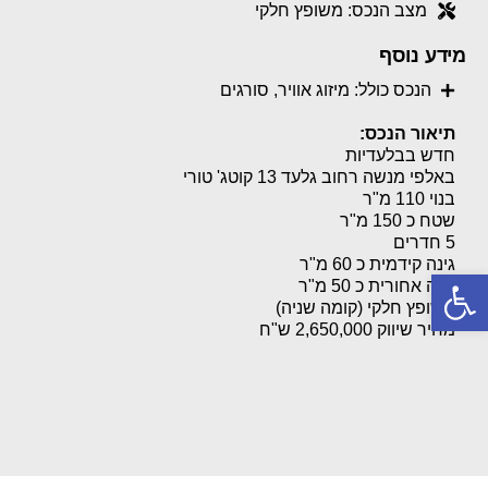
מצב הנכס: משופץ חלקי
מידע נוסף
הנכס כולל: מיזוג אוויר, סורגים
תיאור הנכס:
חדש בבלעדיות
באלפי מנשה רחוב גלעד 13 קוטג' טורי
בנוי 110 מ"ר
שטח כ 150 מ"ר
5 חדרים
גינה קידמית כ 60 מ"ר
פתח סרגל נגישות
גינה אחורית כ 50 מ"ר
משופץ חלקי (קומה שניה)
מחיר שיווק 2,650,000 ש"ח