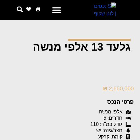
צור קשר
למה אנחנו
גלעד 13 אלפי מנשה
2,650,000 ₪
פרטי הנכס
אלפי מנשה
חדרים: 5
גודל במ"ר: 110
חצר/גינה: יש
קומה: קרקע