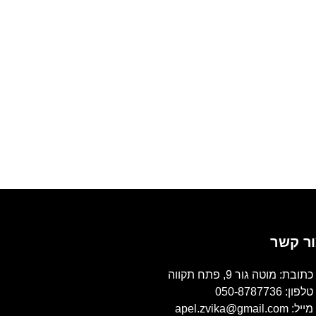
ר קשר
כתובת: מוטה גור 9, פתח תקווה
טלפון: 050-8787736
מייל: apel.zvika@gmail.com