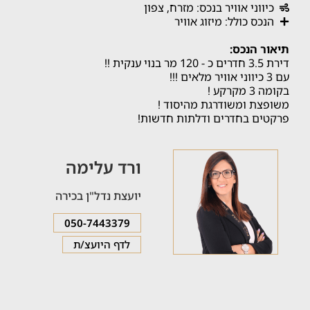
כיווני אוויר בנכס: מזרח, צפון
הנכס כולל: מיזוג אוויר
תיאור הנכס:
דירת 3.5 חדרים כ - 120 מר בנוי ענקית !!
עם 3 כיווני אוויר מלאים !!!
בקומה 3 מקרקע !
משופצת ומשודרגת מהיסוד !
פרקטים בחדרים ודלתות חדשות!
ורד עלימה
יועצת נדל"ן בכירה
050-7443379
לדף היועצ/ת