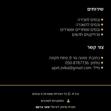
שירותים
נכסים למכירה
נכסים להשכרה
נכסים מסחריים ומשרדים
פרוייקטים חדשים
צור קשר
כתובת: מוטה גור 9, פתח תקווה
טלפון: 050-8787736
מייל: apel.zvika@gmail.com
ט.ל.ח. Ⓒ כל הזכויות שמורות S-נכסים
התחברות לסוכנים
חברת שיווק דיגיטלי
סער ברעם