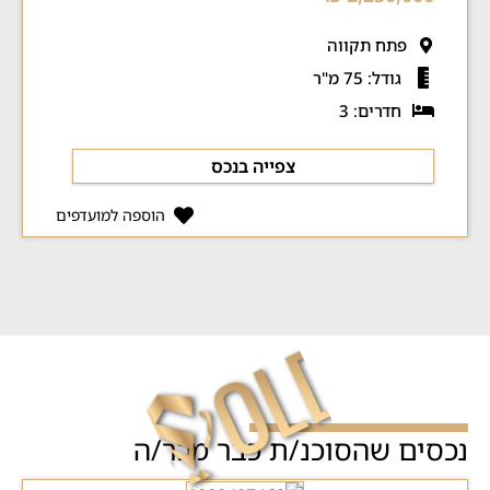
פתח תקווה
גודל: 75 מ"ר
חדרים: 3
צפייה בנכס
הוספה למועדפים
נכסים שהסוכנ/ת כבר מכר/ה