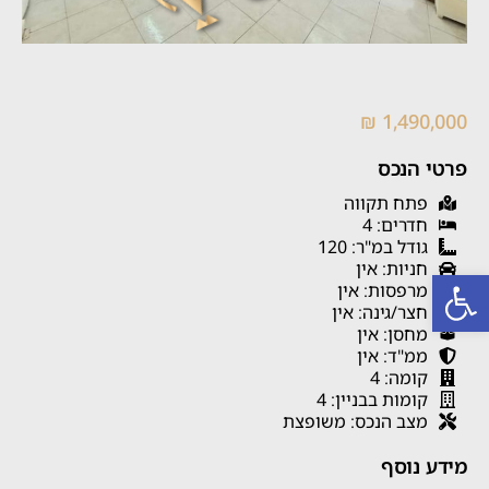
1,490,000 ₪
פרטי הנכס
פתח תקווה
חדרים: 4
גודל במ"ר: 120
חניות: אין
פתח סרגל נגישות
מרפסות: אין
חצר/גינה: אין
מחסן: אין
ממ"ד: אין
קומה: 4
קומות בבניין: 4
מצב הנכס: משופצת
מידע נוסף